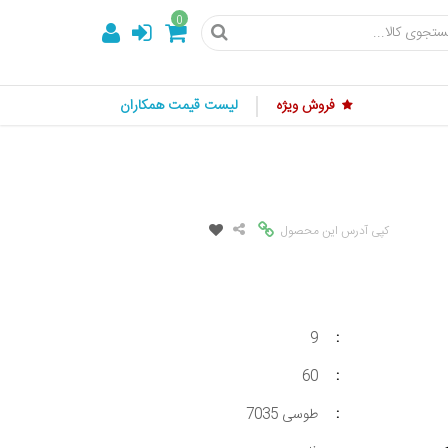
0
فروش ویژه
لیست قیمت همکاران
کپی آدرس این محصول
9
:
60
:
:
طوسی 7035