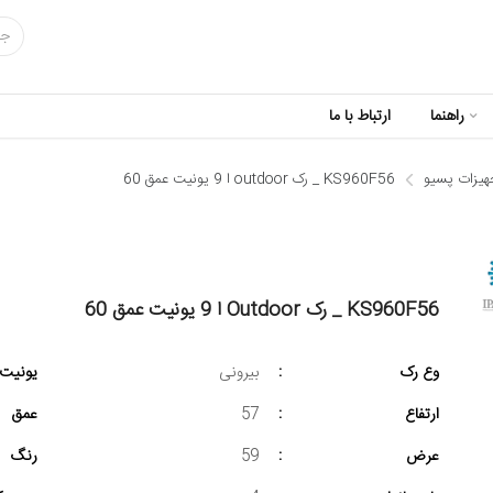
راهنما
ارتباط با ما
هیزات پسیو
KS960F56 _ رک outdoor ا 9 یونیت عمق 60
KS960F56 _ رک Outdoor ا 9 یونیت عمق 60
وع رک
:
بیرونی
یونیت
ارتفاع
:
57
عمق
عرض
:
59
رنگ