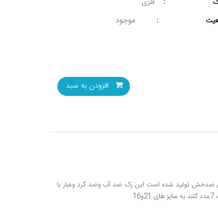
ک
:
فلزی
موجود
یت
:
افزودن به سبد
 از جنس فلز و رنگ الکترواستاتیک طوسی ضدخش تولید شده است این رک ضد آب وضد گرد وغبار با