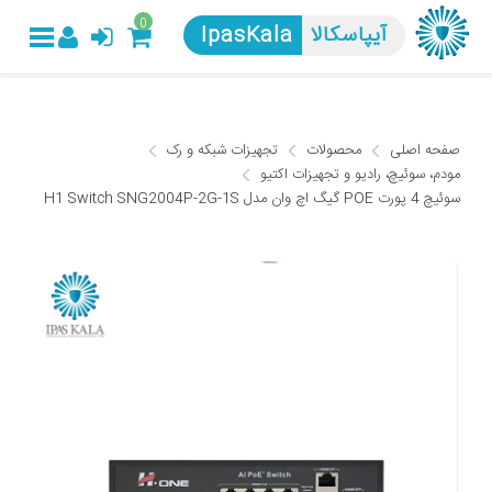
0
آیپاسکالا
IpasKala
صفحه اصلی
محصولات
تجهیزات شبکه و رک
مودم، سوئیچ، رادیو و تجهیزات اکتیو
سوئیچ 4 پورت POE گیگ اچ وان مدل H1 Switch SNG2004P-2G-1S