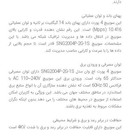
این سوییچ 4 پورت دارای پهنای باند 14 گیگابیت بر ثانیه و توان عملیاتی
10.416 (Mpps) است. این رقم نشان دهنده قدرت و کارایی بالای
سوییچ در انتقال داده ها و مدیریت ترافیک شبکه می باشد. با این
مشخصات، سوییچ SNG2004P-2G-1S قادر است تا حجم بالایی از
سوییچ 4 پورت اچ وان مدل SNG2004P-2G-1S دارای توان مصرفی
حداکثر 65 وات است. ورودی برق این سوییچ AC 110~240V با
فرکانس 50-60Hz است که نشان دهنده سازگاری آن با انواع منابع برق
استاندارد در مناطق مختلف جهان می باشد. این ویژگی به کاربران امکان
استفاده از سوییچ در محیط های مختلف را می دهد بدون اینکه نگران
این سوییچ دارای قابلیت حفاظت در برابر رعد و برق با شدت 4KV است