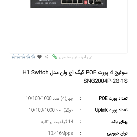
کپی آدرس این محصول
سوئیچ 4 پورت POE گیگ اچ وان مدل H1 Switch
SNG2004P-2G-1S
تعداد پورت POE
:
چهار(4) عدد 10/100/1000
تعداد پورت Uplink
:
دو(2) عدد 10/100/1000
پهنای باند
:
14 گیگابیت بر ثانیه
توان خروجی
:
10.416Mpps