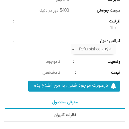
سرعت چرخش
:
5400 دور در دقیقه
ظرفیت
:
1tb
گارانتی - نوع
:
ناموجود
وضعیت
:
نامشخص
قیمت
:
درصورت موجود شدن، به من اطلاع بده
معرفی محصول
نظرات کاربران