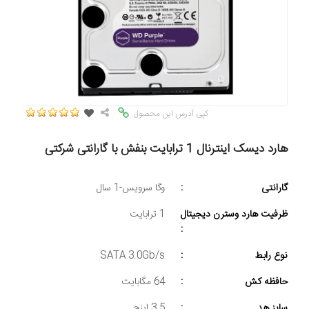
کپی آدرس این محصول
هارد دیسک اینترنال 1 ترابایت بنفش با گارانتی شرکتی
گارانتی
:
وگا سرویس-1 سال
ظرفیت هارد وسترن دیجیتال
1 ترابایت
:
نوع رابط
:
SATA 3.0Gb/s
حافظه کش
:
64 مگابایت
سایز هد
:
3.5 اینچ